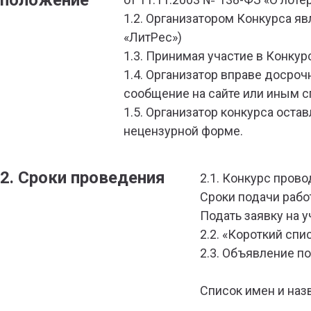
положение
1.2. Организатором Конкурса я
«ЛитРес»)
1.3. Принимая участие в Конку
1.4. Организатор вправе досро
сообщение на сайте или иным 
1.5. Организатор конкурса оста
нецензурной форме.
2. Сроки проведения
2.1. Конкурс прово
Сроки подачи работ
Подать заявку на 
2.2. «Короткий спи
2.3. Объявление по
Список имен и наз