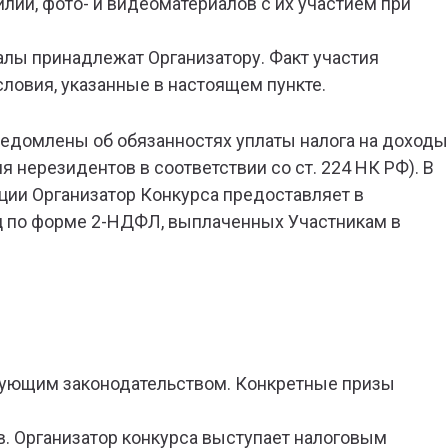
лии, фото- и видеоматериалов с их участием при
лы принадлежат Организатору. Факт участия
словия, указанные в настоящем пункте.
ведомлены об обязанностях уплаты налога на доходы
я нерезидентов в соответствии со ст. 224 НК РФ). В
ции Организатор Конкурса предоставляет в
иц по форме 2-НДФЛ, выплаченных Участникам в
твующим законодательством. Конкретные призы
ов. Организатор конкурса выступает налоговым