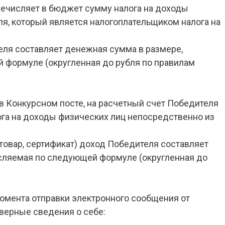
еречисляет в бюджет сумму налога на доходы
я, который является налогоплательщиком налога на
теля составляет денежная сумма в размере,
й формуле (округленная до рубля по правилам
в Конкурсном посте, на расчетный счет Победителя
га на доходы физических лиц непосредственно из
 товар, сертификат) доход Победителя составляет
числяемая по следующей формуле (округленная до
 момента отправки электронного сообщения от
верные сведения о себе: