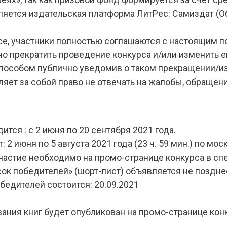
вляется издательская платформа ЛитРес: Самиздат (
рсе, участники полностью соглашаются с настоящим 
чно прекратить проведение конкурса и/или изменить 
способом публично уведомив о таком прекращении/и
вляет за собой право не отвечать на жалобы, обраще
дится : с 2 июня по 20 сентября 2021 года.
: 2 июня по 5 августа 2021 года (23 ч. 59 мин.) по мо
участие необходимо на промо-странице конкурса в сп
сок победителей» (шорт-лист) объявляется не позднее
бедителей состоится: 20.09.2021
вания книг будет опубликован на промо-странице конк