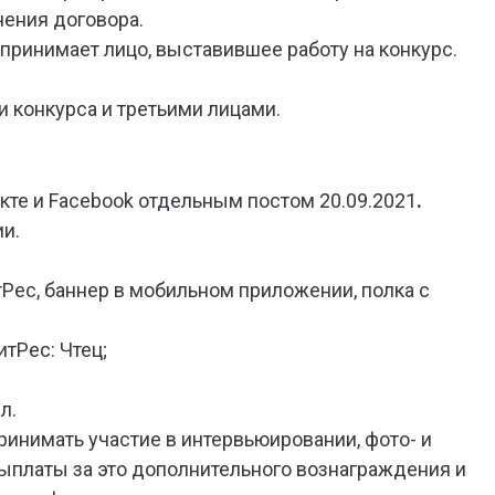
чения договора.
 принимает лицо, выставившее работу на конкурс.
и конкурса и третьими лицами.
кте и Facebook отдельным постом 20.09.2021
.
и.
тРес, баннер в мобильном приложении, полка с
итРес: Чтец;
л.
ринимать участие в интервьюировании, фото- и
ыплаты за это дополнительного вознаграждения и