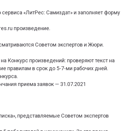
го сервиса «ЛитРес: Самиздат» и заполняет форму
res.ru произведение.
ссматриваются Советом экспертов и Жюри.
на Конкурс произведений: проверяют текст на
ие правилам в срок до 5-7-ми рабочих дней.
нкурса.
нчания приема заявок — 31.07.2021
писка», представляемые Советом экспертов