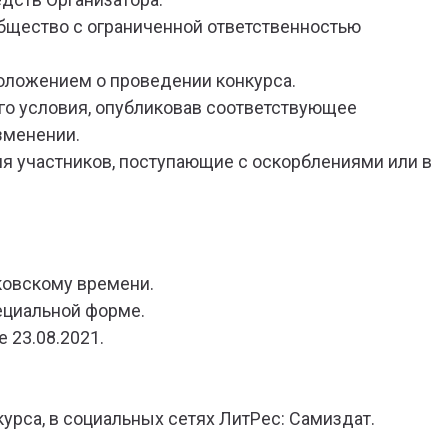
Общество с ограниченной ответственностью
положением о проведении конкурса.
его условия, опубликовав соответствующее
зменении.
ния участников, поступающие с оскорблениями или в
сковскому времени.
ециальной форме.
 23.08.2021.
урса, в социальных сетях ЛитРес: Самиздат.