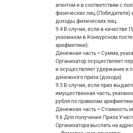
агентом и в соответствии с п
физических лиц (Победителя) 
доходы физических лиц.
9.4 В случае, если в качеств
указанном в Конкурсном посте
арифметики):
Денежная часть = Сумма, указа
Организатор осуществляет пер
и осуществляет удержание и 
денежного приза (дохода).
9.5 В случае, если приз выдае
имущественная часть, указанн
рубля по правилам арифметики
Денежная часть = Стоимость и
9.6 Для получения Приза Участ
Организатора выслать на адре