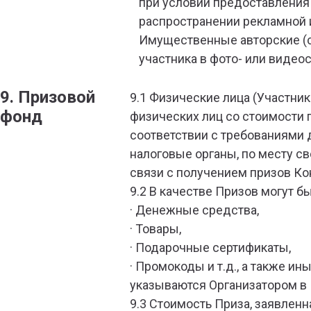
при условии предоставления 
распространении рекламной 
Имущественные авторские (с
участника в фото- или видео
9.
Призовой
9.1 Физические лица (Участни
фонд
физических лиц со стоимости п
соответствии с требованиями
налоговые органы, по месту с
связи с получением призов Ко
9.2 В качестве Призов могут бы
· Денежные средства,
· Товары,
· Подарочные сертификаты,
· Промокоды и т.д., а также
указываются Организатором в 
9.3 Стоимость Приза, заявленн