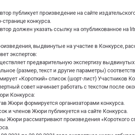
 Автор публикует произведение на сайте издательско
-странице конкурса.
втор должен указать ссылку на опубликованное на lit
Произведения, выдвинутые на участие в Конкурсе, ра
овет экспертов:
ществляет предварительную экспертизу выдвинутых 
льное (размер, текст и другие параметры) соответств
мирует «Короткий» список (шорт-лист) Участников Ко
пертный совет начинает работать с текстом после око
Жюри Конкурса:
тав Жюри формируется организаторами конкурса.
сок и членов Жюри публикуется на сайте Конкурса.
ны Жюри рассматривают произведения «Короткого с
рса.