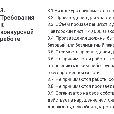
3.
3.1.На конкурс принимаются п
Требования
3.2. Произведения для участия
к
3.3. Объем произведения:от 2 д
конкурсной
1 авторский лист = 40 000 знак
работе
3.4. Произведения должны быть
базовый или безлимитный паке
3.5. Стоимость произведения д
3.6. Не принимаются работы, к
отношению к каким-либо груп
государственной власти.
3.7. Не принимаются работы со
3.8. Не принимаются произведе
3.9. Организатор на свое соб
действует в нарушение настоя
досаждать, оскорблять, угрож