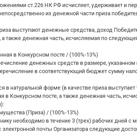
оложениями ст.226 НК РФ исчисляет, удерживает и п
непосредственно из денежной части приза победител
е Приза выступают денежные средства, доход Победи
, а также денежная часть, исчисляемая по следующе
нная в Конкурсном посте / (100%-13%)
ечисление денежных средств в размере, указанном 
перечисление в соответствующий бюджет сумму нало
тся в натуральной форме (в качестве приза выступает
ая в Конкурсном посте, а также денежная часть, ис
):
мущества (Приза) / (100%-13%)
нику необходимо в течение 3 (трех) рабочих дней с
с электронной почты Организатора следующие досто