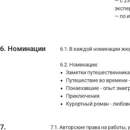
— c 23
экспе
— по 
6. Номинации
6.1. В каждой номинации жю
6.2. Номинации:
Заметки путешественника 
Путешествие во времени - 
Понаехавшие - опыт эмиг
Приключения
Курортный роман - любовн
7.
7.1.
Авторские права на работы,