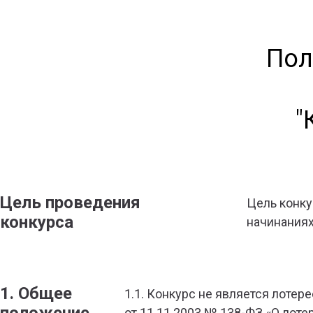
Пол
"
Цель проведения
Цель конку
конкурса
начинаниях
1. Общее
1.1. Конкурс не является лотер
от 11.11.2003 № 138-ФЗ «О лоте