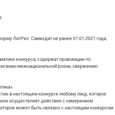
т.
орму ЛитРес: Самиздат не ранее 01.01.2021 года,
ематике конкурса, содержат провокации по
зжиганию межнациональной розни, свержению
тика».
стие в настоящем конкурсе любому лицу, которое
 или осуществляет действия с намерением
которое может быть связано с настоящим конкурсом.