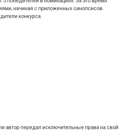
т 5 победителей в номинациях. За это время
ями, начиная с приложенных синопсисов.
дители конкурса.
сли автор передал исключительные права на свой