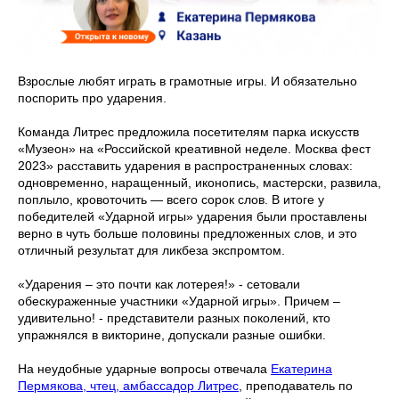
Взрослые любят играть в грамотные игры. И обязательно
поспорить про ударения.
Команда Литрес предложила посетителям парка искусств
«Музеон» на «Российской креативной неделе. Москва фест
2023» расставить ударения в распространенных словах:
одновременно, наращенный, иконопись, мастерски, развила,
поплыло, кровоточить — всего сорок слов. В итоге у
победителей «Ударной игры» ударения были проставлены
верно в чуть больше половины предложенных слов, и это
отличный результат для ликбеза экспромтом.
«Ударения – это почти как лотерея!» - сетовали
обескураженные участники «Ударной игры». Причем –
удивительно! - представители разных поколений, кто
упражнялся в викторине, допускали разные ошибки.
На неудобные ударные вопросы отвечала
Екатерина
Пермякова, чтец, амбассадор Литрес
, преподаватель по