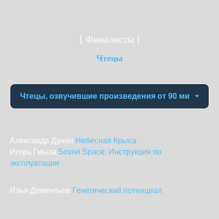
[ Финалисты ]
Чтецы
Александр Дунин
Небесная Крыса
Игорь Гмыза
Soviet Space: Инструкция по
эксплуатации
Илья Дементьев
Генетический потенциал