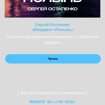
Сергей Остапенко
«Инцидент «Полынь»
Лучшая индустриальная специальность / профессия
будущего
Читать
[ Автор-победитель в номинации ]
ВЫБОР АО «ЗАСЛОН»