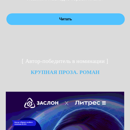
Читать
[ Автор-победитель в номинации ]
КРУПНАЯ ПРОЗА. РОМАН