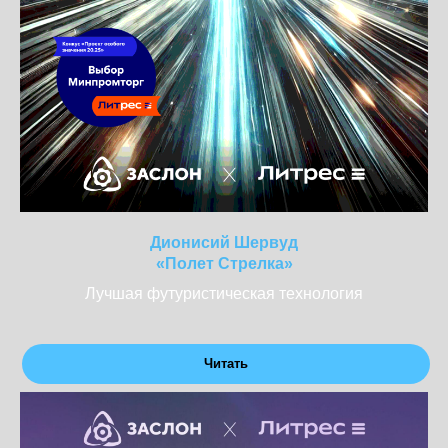
Дионисий Шервуд
«Полет Стрелка»
Лучшая футуристическая технология
Читать