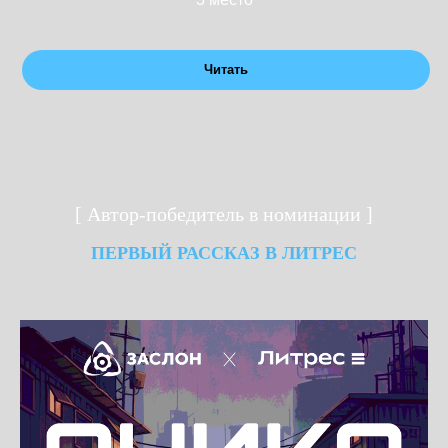
Читать
[ Автор-победитель в номинации ]
ПЕРВЫЙ РАССКАЗ В ЛИТРЕС