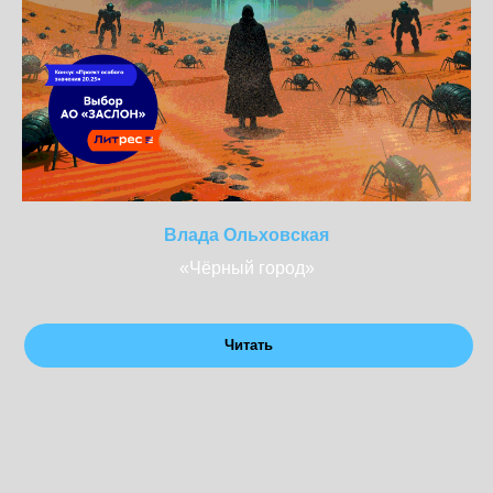
Влада Ольховская
«Чёрный город»
Читать