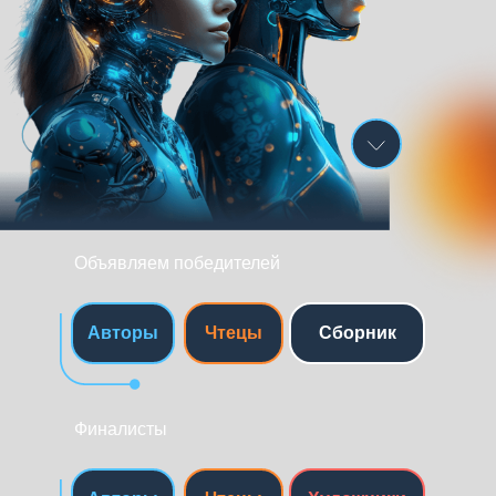
Объявляем победителей
Авторы
Чтецы
Сборник
Финалисты