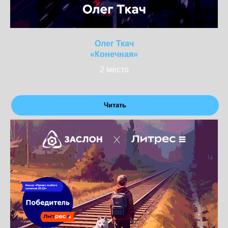
Олег Ткач
«Конечная»
2 место
Читать