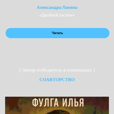
Александра Ланина
«Двойной заслон»
Читать
[ Автор-победитель в номинации ]
СОАВТОРСТВО