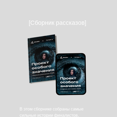
[Сборник рассказов]
В этом сборнике собраны самые
сильные истории финалистов,