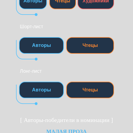
Авторы
Чтецы
Художники
Шорт-лист
Авторы
Чтецы
Лонг-лист
Авторы
Чтецы
[ Авторы-победители в номинации ]
МАЛАЯ ПРОЗА