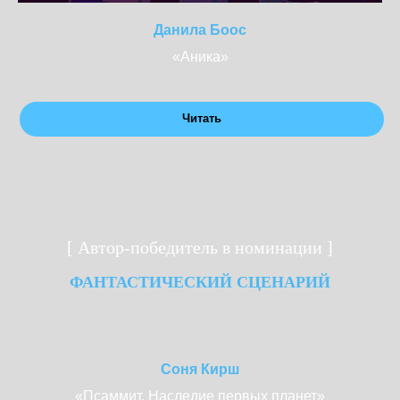
Данила Боос
«Аника»
Читать
[ Автор-победитель в номинации ]
ФАНТАСТИЧЕСКИЙ СЦЕНАРИЙ
Соня Кирш
«Псаммит. Наследие первых планет»