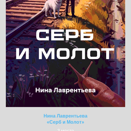
Нина Лаврентьева
«Серб и Молот»
3 место