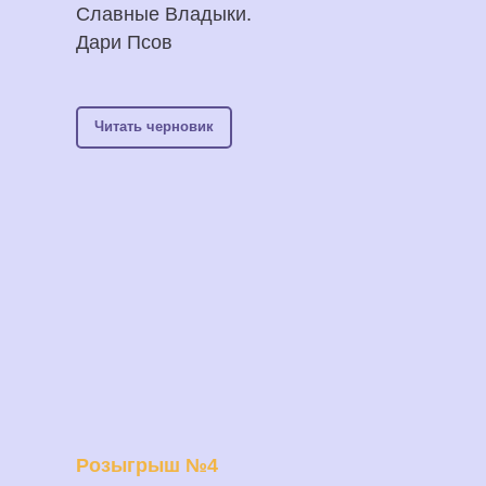
Славные Владыки.
Дари Псов
Читать черновик
Розыгрыш №4