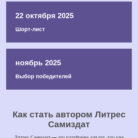
22 октября 2025
Шорт-лист
ноябрь 2025
Выбор победителей
Как стать автором Литрес
Самиздат
Литрес Самиздат
—
это платформа для тех, кто уже