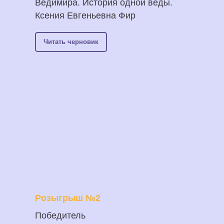
Ведимира. История одной веды.
Ксения Евгеньевна Фир
Читать черновик
Розыгрыш №2
Победитель