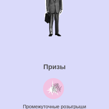
Призы
Промежуточные розыгрыши