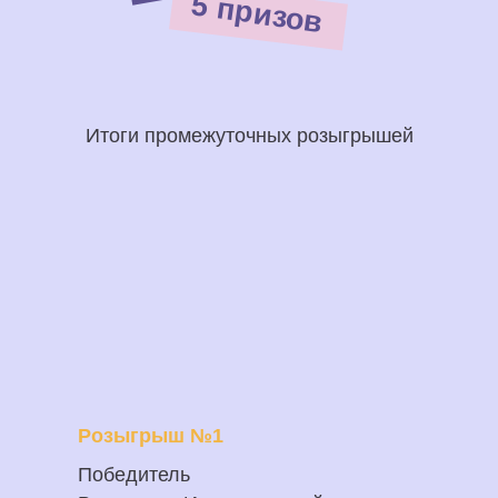
5 призов
Итоги промежуточных розыгрышей
Розыгрыш №1
Победитель