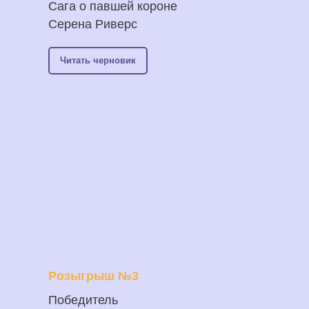
Сага о павшей короне
Серена Риверс
Читать черновик
Розыгрыш №3
Победитель