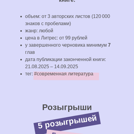
книге:
объем: от 3 авторских листов (120 000
знаков с пробелами)
жанр: любой
цена в Литрес: от 99 рублей
у завершенного черновика минимум
7
глав
дата публикации законченной книги:
21.08.2025 – 14.09.2025
тег: #современная литература
Розыгрыши
5 розыгрышей