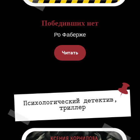
Победивших нет
Ро Фаберже
Читать