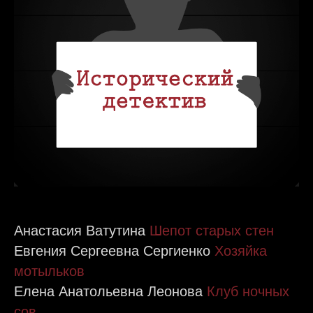
Анастасия Ватутина
Шепот старых стен
Евгения Сергеевна Сергиенко
Хозяйка
мотыльков
Елена Анатольевна Леонова
Клуб ночных
сов