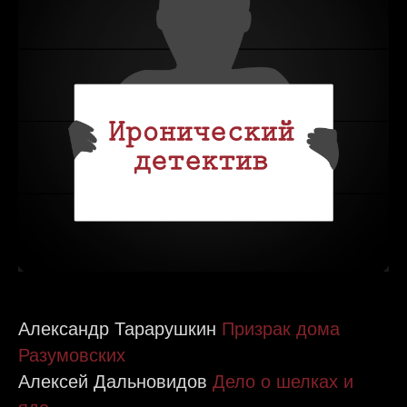
Александр Тарарушкин
Призрак дома
Разумовских
Алексей Дальновидов
Дело о шелках и