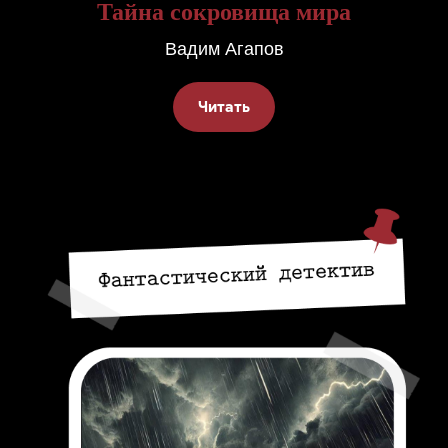
Тайна сокровища мира
Вадим Агапов
Читать