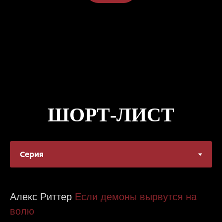
ШОРТ-ЛИСТ
Алекс Риттер
Если демоны вырвутся на
волю