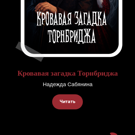
Кровавая загадка Торнбриджа
Надежда Сабянина
Читать