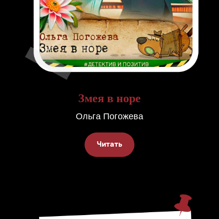
Змея в норе
Ольга Погожева
Читать